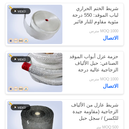
شريط الختم الحراري
لباب الموقد: 550 درجة
مئوية مقاوم للنار فائبر
زجاجي عالي درجة
MOQ:1000 مترس
الحرارة
الاتصال
حزمة عزل أبواب الموقد
الصناعي: حبل الألياف
الزجاجية عالية درجة
الحرارة
MOQ:1000 مترس
الاتصال
شريط عازل من الألياف
الزجاجية (مقاومة جيدة
للكسر) / سجل حبل
الألياف الزجاجية لباب
MOQ:500 متر