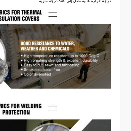
درجة حرارة عالية تصل إلى 800 درجة مئوية