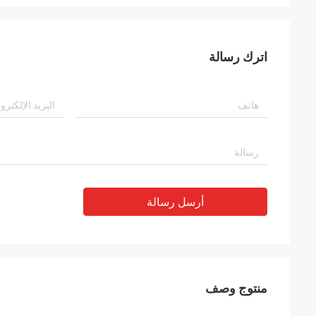
اترك رسالة
أرسل رسالة
منتوج وصف