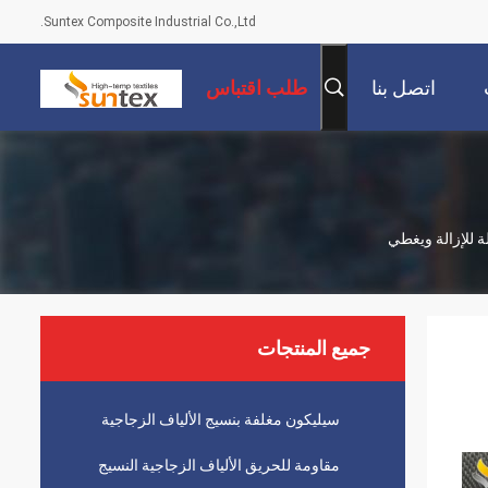
Suntex Composite Industrial Co.,Ltd.
اتصل بنا
طلب اقتباس
جميع المنتجات
سيليكون مغلفة بنسيج الألياف الزجاجية
مقاومة للحريق الألياف الزجاجية النسيج