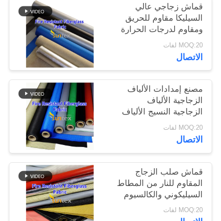
قماش زجاجي عالي
السيليكا مقاوم للحريق
ومقاوم لدرجات الحرارة
العالية
MOQ:20 لفات
الاتصال
مصنع إمدادات الألياف
الزجاجية الألياف
الزجاجية النسيج الألياف
الزجاجية القماش
MOQ:20 لفات
الاتصال
قماش صلب الزجاج
المقاوم للنار من المطاط
السيليكوني والكالسيوم
السيليكات المغلف
MOQ:20 لفات