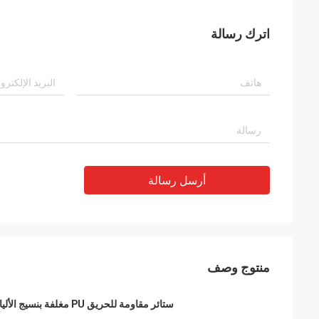
اترك رسالة
أرسل رسالة
منتوج وصف
ستائر مقاومة للحريق PU مغلفة بنسيج الألياف الزجاجية لنظام توزيع الهواء 0.41 مم موصل مجرى الهواء