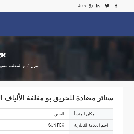
Arabic
بو
منزل
/
بو المغلفة بنسيج
ستائر مضادة للحريق بو مغلفة الألياف الزجاج
مكان المنشأ
الصين
اسم العلامة التجارية
SUNTEX