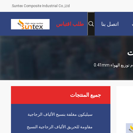
Suntex Composite Industrial Co.,Ltd.
اتصل بنا
طلب اقتباس
ت
 الهواء 0.41mm
جميع المنتجات
سيليكون مغلفة بنسيج الألياف الزجاجية
مقاومة للحريق الألياف الزجاجية النسيج